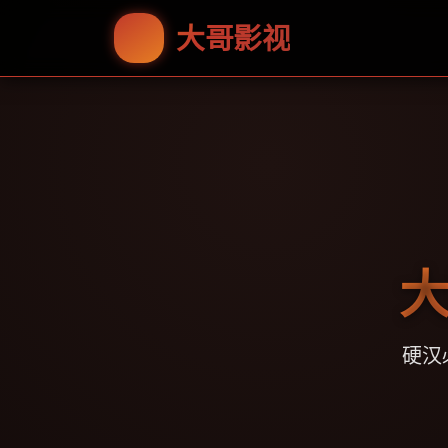
大哥影视
大
硬汉