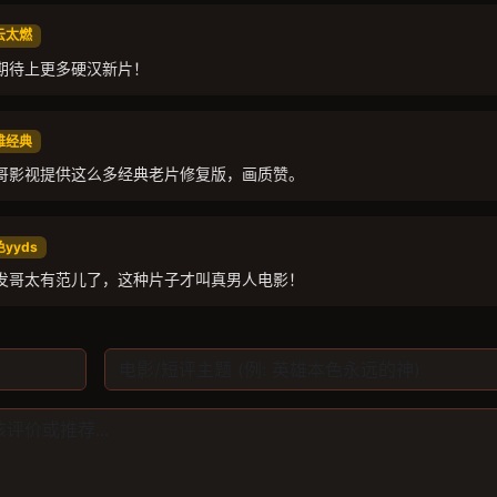
风云太燃
期待上更多硬汉新片！
双雄经典
哥影视提供这么多经典老片修复版，画质赞。
色yyds
发哥太有范儿了，这种片子才叫真男人电影！