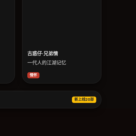
古惑仔·兄弟情
一代人的江湖记忆
情怀
新上线20部