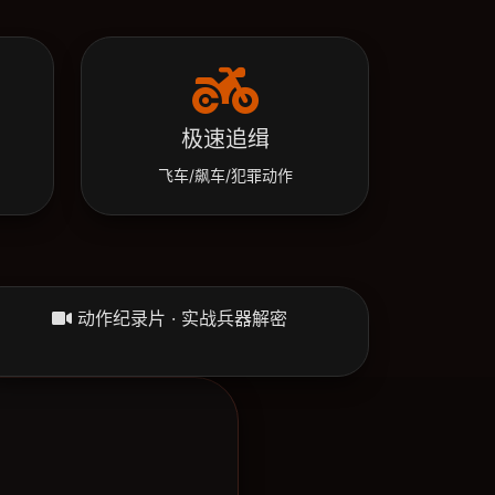
极速追缉
飞车/飙车/犯罪动作
动作纪录片 · 实战兵器解密